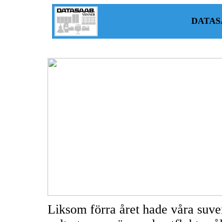
DATAS
Liksom förra året hade våra suve