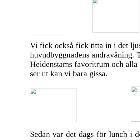
Vi fick också fick titta in i det l
huvudbyggnadens andravåning. Ty
Heidenstams favoritrum och alla 
ser ut kan vi bara gissa.
Sedan var det dags för lunch i d