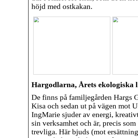
höjd med ostkakan.
Hargodlarna, Årets ekologiska 
De finns på familjegården Hargs Gå
Kisa och sedan ut på vägen mot U
IngMarie sjuder av energi, kreativ
sin verksamhet och är, precis som 
trevliga. Här bjuds (mot ersättning