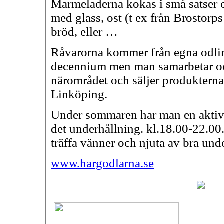
Marmeladerna kokas i små satser 
med glass, ost (t ex från Brostor
bröd, eller …
Råvarorna kommer från egna odli
decennium men man samarbetar ock
närområdet och säljer produktern
Linköping.
Under sommaren har man en aktivi
det underhållning. kl.18.00-22.00.
träffa vänner och njuta av bra und
www.hargodlarna.se