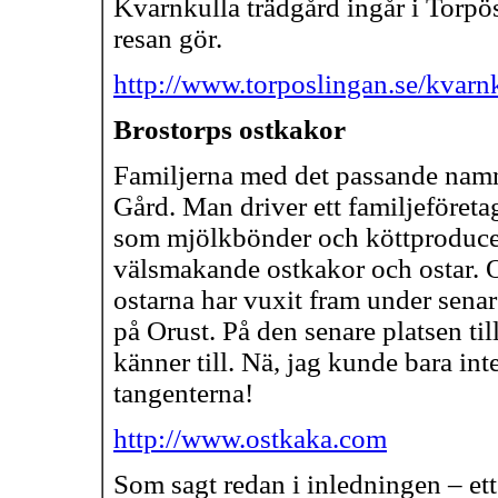
Kvarnkulla trädgård ingår i Torpös
resan gör.
http://www.torposlingan.se/kvarn
Brostorps ostkakor
Familjerna med det passande namn
Gård. Man driver ett familjeföretag
som mjölkbönder och köttproducen
välsmakande ostkakor och ostar.
ostarna har vuxit fram under senar
på Orust. På den senare platsen ti
känner till. Nä, jag kunde bara inte 
tangenterna!
http://www.ostkaka.com
Som sagt redan i inledningen – ett