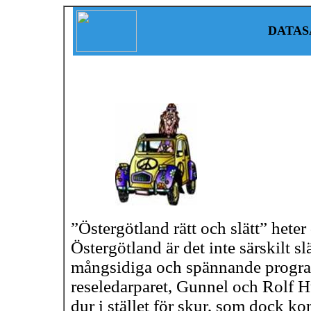
DATAS
”Östergötland rätt och slätt” heter
Östergötland är det inte särskilt sl
mångsidiga och spännande program
reseledarparet, Gunnel och Rolf H
dur i stället för skur, som dock k