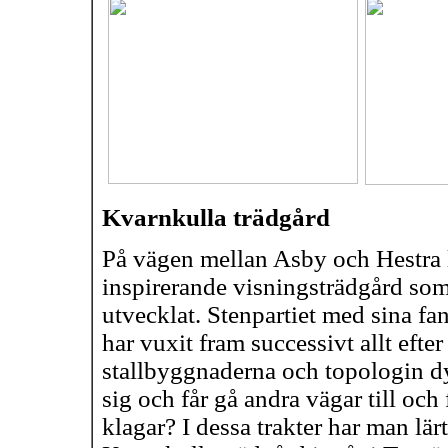
Kvarnkulla trädgård
På vägen mellan Asby och Hestra 
inspirerande visningsträdgård so
utvecklat. Stenpartiet med sina fan
har vuxit fram successivt allt eft
stallbyggnaderna och topologin dy
sig och får gå andra vägar till oc
klagar? I dessa trakter har man lär