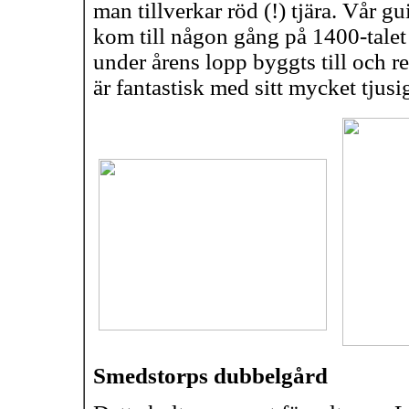
man tillverkar röd (!) tjära. Vår gu
kom till någon gång på 1400-tale
under årens lopp byggts till och r
är fantastisk med sitt mycket tjusi
Smedstorps dubbelgård