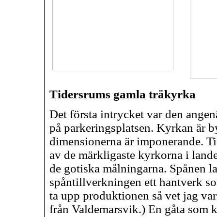
Tidersrums gamla träkyrka
Det första intrycket var den ange
på parkeringsplatsen. Kyrkan är 
dimensionerna är imponerande. Tim
av de märkligaste kyrkorna i land
de gotiska målningarna. Spånen la
spåntillverkningen ett hantverk s
ta upp produktionen så vet jag va
från Valdemarsvik.) En gåta som k