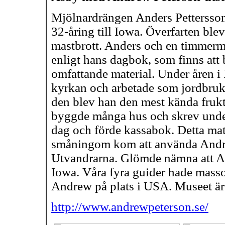
Mjölnardrängen Anders Pettersson
32-åring till Iowa. Överfarten bl
mastbrott. Anders och en timmerm
enligt hans dagbok, som finns att
omfattande material. Under åren i
kyrkan och arbetade som jordbruka
den blev han den mest kända frukt
byggde många hus och skrev unde
dag och förde kassabok. Detta ma
småningom kom att använda Andre
Utvandrarna. Glömde nämna att An
Iowa. Våra fyra guider hade massor
Andrew på plats i USA. Museet är 
http://www.andrewpeterson.se/