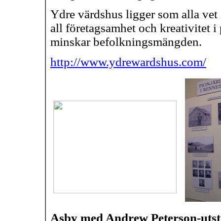
Ydre värdshus ligger som alla vet 
all företagsamhet och kreativitet
minskar befolkningsmängden.
http://www.ydrewardshus.com/
Asby med Andrew Peterson-utst