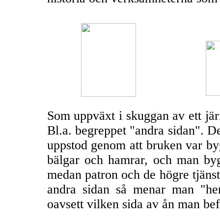
Som uppväxt i skuggan av ett jär
Bl.a. begreppet "andra sidan". 
uppstod genom att bruken var bygg
bälgar och hamrar, och man byg
medan patron och de högre tjän
andra sidan så menar man "her
oavsett vilken sida av ån man bef