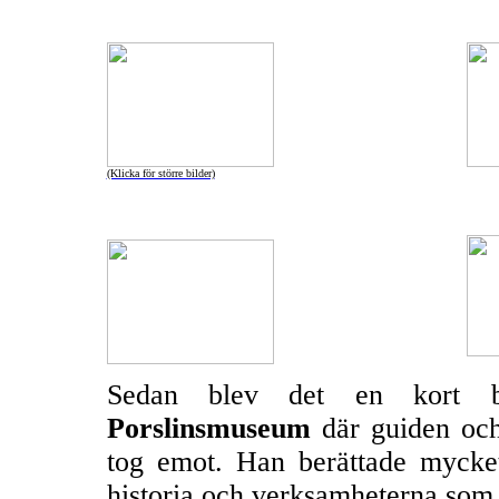
(Klicka för större bilder)
Sedan blev det en kort b
Porslinsmuseum
där guiden och
tog emot. Han berättade mycke
historia och verksamheterna som 