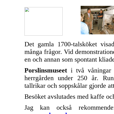
Det gamla 1700-talsköket visa
många frågor. Vid demonstratione
en och annan som spontant kliade
Porslinsmuseet
i två våningar 
herrgården under 250 år. Run
tallrikar och soppskålar gjorde at
Besöket avslutades med kaffe och
Jag kan också rekommender