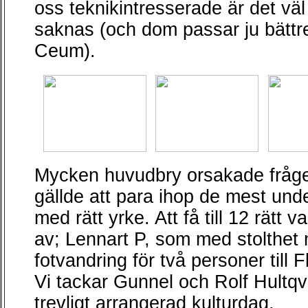
oss teknikintresserade är det vä
saknas (och dom passar ju bättre
Ceum).
Mycken huvudbry orsakade fråge
gällde att para ihop de mest unde
med rätt yrke. Att få till 12 rätt
av; Lennart P, som med stolthet 
fotvandring för två personer till F
Vi tackar Gunnel och Rolf Hultqv
trevligt arrangerad kulturdag.