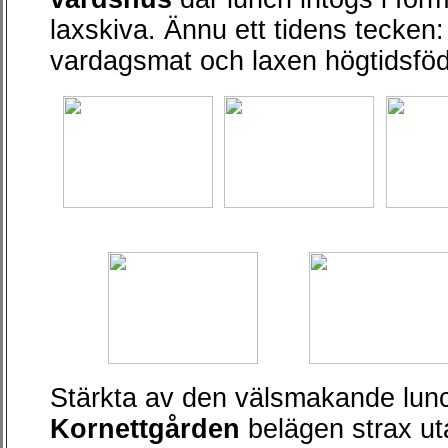
laxskiva. Ännu ett tidens tecken:
vardagsmat och laxen högtidsföd
Stärkta av den välsmakande lunch
Kornettgården
belägen strax ut