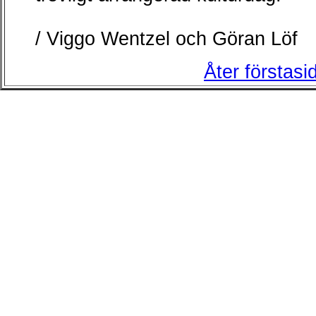
/ Viggo Wentzel och Göran Löf
Åter förstasi