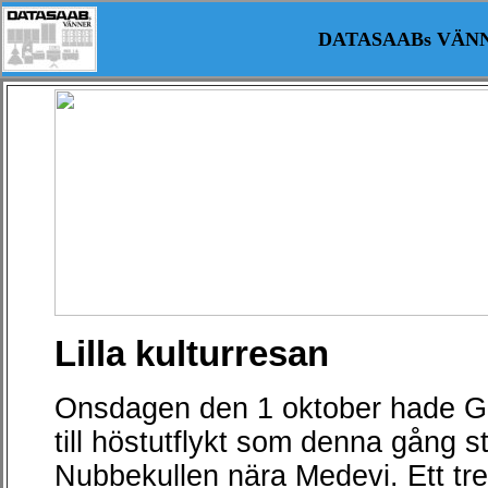
DATASAABs VÄN
Lilla kulturresan
Onsdagen den 1 oktober hade Gu
till höstutflykt som denna gång stä
Nubbekullen nära Medevi. Ett tre