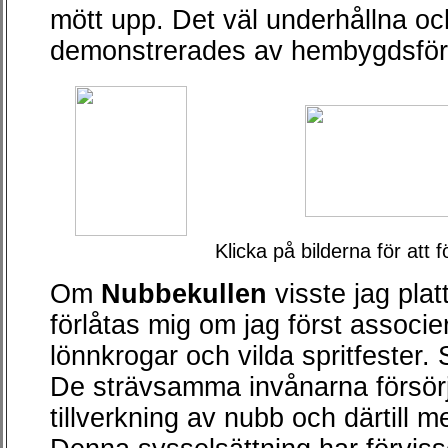
mött upp. Det väl underhållna och
demonstrerades av hembygdsför
Klicka på bilderna för att 
Om
Nubbekullen
visste jag plat
förlåtas mig om jag först associe
lönnkrogar och vilda spritfester. 
De strävsamma invånarna försör
tillverkning av nubb och därtill 