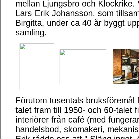
mellan Ljungsbro och Klockrike.
Lars-Erik Johansson, som tillsa
Birgitta, under ca 40 år byggt upp
samling.
Förutom tusentals bruksföremål f
talet fram till 1950- och 60-talet
interiörer från café (med fungera
handelsbod, skomakeri, mekanis