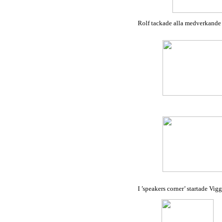
Rolf tackade alla medverkande 
I ’speakers corner’ startade Vi