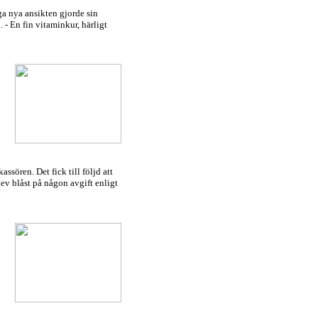
ga nya ansikten gjorde sin
 - En fin vitaminkur, härligt
ssören. Det fick till följd att
lev blåst på någon avgift enligt