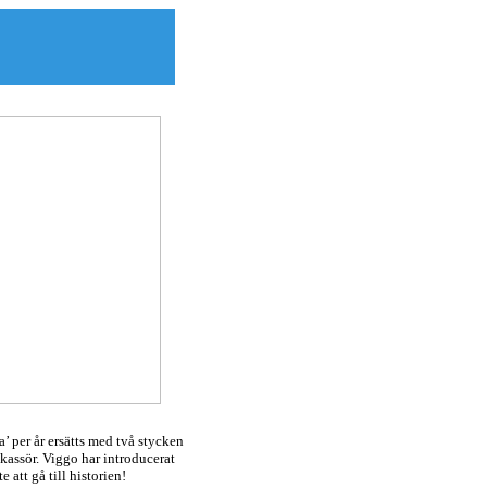
 per år ersätts med två stycken
kassör. Viggo har introducerat
att gå till historien!